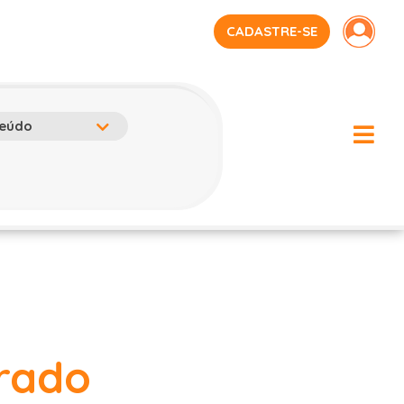
CADASTRE-SE
trado