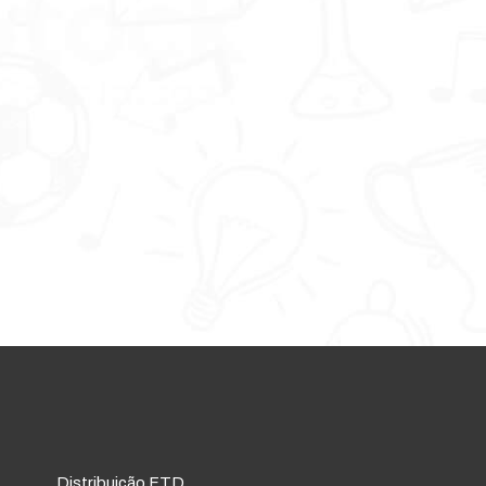
Distribuição FTD