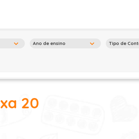
ixa 20