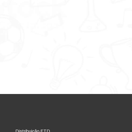
Distribuição FTD