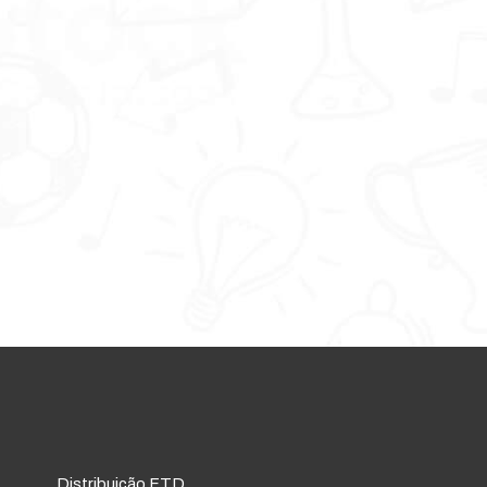
Distribuição FTD