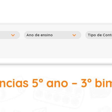
ncias 5º ano – 3º bi