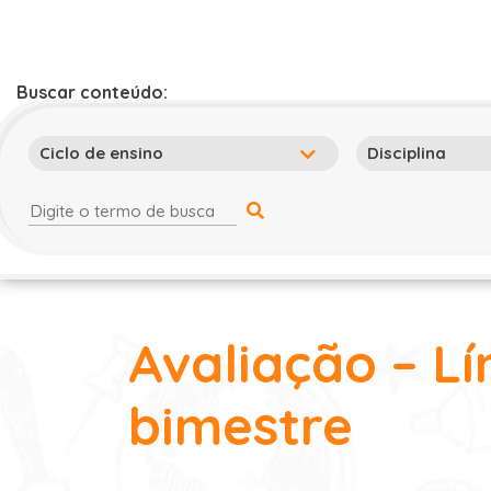
Buscar conteúdo:
Avaliação – Lí
bimestre