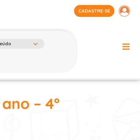
CADASTRE-SE
 ano – 4º