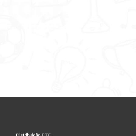
Distribuição FTD