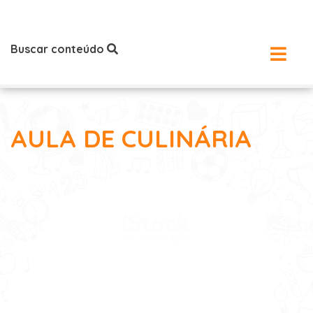
Buscar conteúdo
AULA DE CULINÁRIA